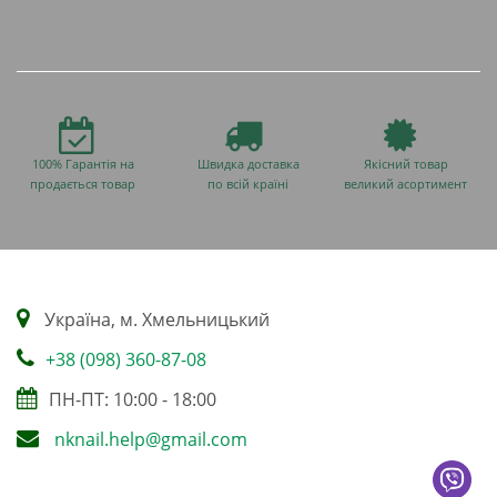
100% Гарантія на
Швидка доставка
Якісний товар
продається товар
по всій країні
великий асортимент
Українa, м. Хмельницький
+38 (098) 360-87-08
ПН-ПТ: 10:00 - 18:00
nknail.help@gmail.com