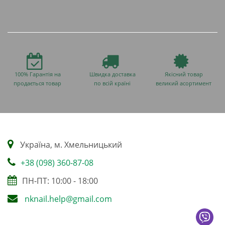
100% Гарантія на
Швидка доставка
Якісний товар
продається товар
по всій країні
великий асортимент
Українa, м. Хмельницький
+38 (098) 360-87-08
ПН-ПТ: 10:00 - 18:00
nknail.help@gmail.com