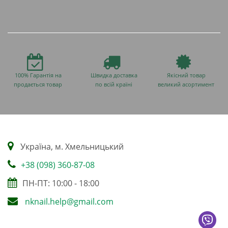
100% Гарантія на
Швидка доставка
Якісний товар
продається товар
по всій країні
великий асортимент
Українa, м. Хмельницький
+38 (098) 360-87-08
ПН-ПТ: 10:00 - 18:00
nknail.help@gmail.com