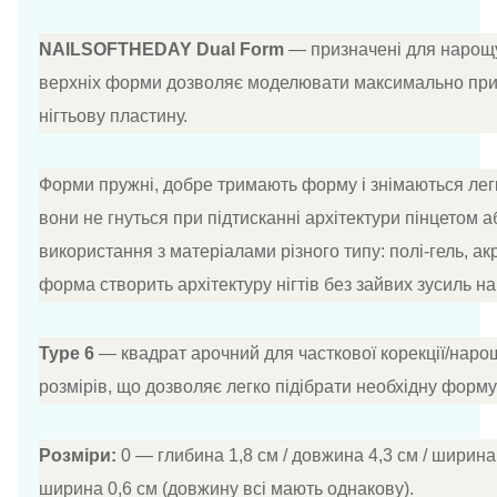
NAILSOFTHEDAY Dual Form
— призначені для нарощу
верхніх форми дозволяє моделювати максимально приро
нігтьову пластину.
Форми пружні, добре тримають форму і знімаються легк
вони не гнуться при підтисканні архітектури пінцетом 
використання з матеріалами різного типу: полі-гель, акр
форма створить архітектуру нігтів без зайвих зусиль на
Type 6
— квадрат арочний для часткової корекції/наро
розмірів, що дозволяє легко підібрати необхідну форму 
Розміри:
0 — глибина 1,8 см / довжина 4,3 см / ширина
ширина 0,6 см (довжину всі мають однакову).