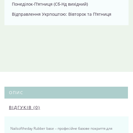
Понеділок-П’ятниця (Сб-Нд вихідний)
Відправлення Укрпоштою: Вівторок та П’ятниця
ОПИС
ВІДГУКІВ (0)
Nailsoftheday Rubber base – професійне базове покриття для