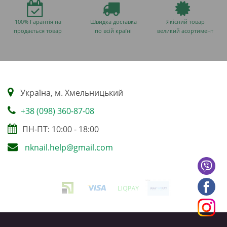
100% Гарантія на
Швидка доставка
Якісний товар
продається товар
по всій країні
великий асортимент
Українa, м. Хмельницький
+38 (098) 360-87-08
ПН-ПТ: 10:00 - 18:00
nknail.help@gmail.com