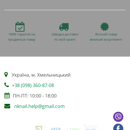
100% Гарантія на
Швидка доставка
Якісний товар
продається товар
по всій країні
великий асортимент
Українa, м. Хмельницький
+38 (098) 360-87-08
ПН-ПТ: 10:00 - 18:00
nknail.help@gmail.com