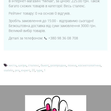
в інтернет-магазині "NkNail", за ціною: 225.00 грн. Також
багато схожих товарів в категорії: Весь сталекс.
Рейтинг товару: 0 на основі 0 відгуків.
Зробіть замовлення до 15:00 - відправимо сьогодні!
Безкоштовна доставка від суми замовлення 3000 грн.
Великий вибір товарів.
Деталі за телефоном: 📞 +380 98 36 08 708
чиста
,
шкіра
,
сталекс
,
бьюті
,
розпродаж
,
ложка
,
косметологічна
,
staleks
,
pro
,
expert
,
20
,
type
,
1