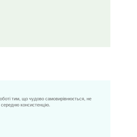
роботі тим, що чудово самовирівнюється, не
є середню консистенцію.