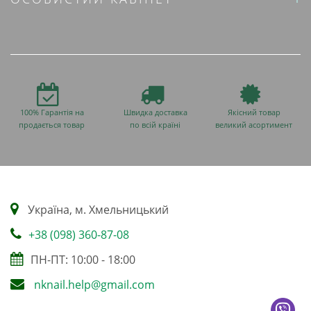
100% Гарантія на
Швидка доставка
Якісний товар
продається товар
по всій країні
великий асортимент
Українa, м. Хмельницький
+38 (098) 360-87-08
ПН-ПТ: 10:00 - 18:00
nknail.help@gmail.com