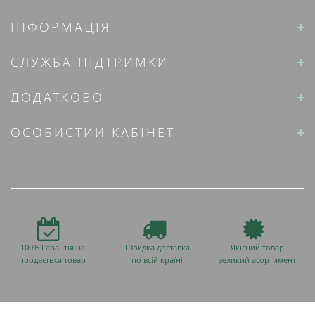
ІНФОРМАЦІЯ
СЛУЖБА ПІДТРИМКИ
ДОДАТКОВО
ОСОБИСТИЙ КАБІНЕТ
100% Гарантія на
Швидка доставка
Якісний товар
продається товар
по всій країні
великий асортимент