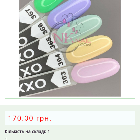
170.00 грн.
Кількість на складі:
1
1