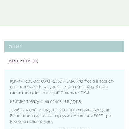
ОПИС
ВІДГУКІВ (0)
Купити Гель-лак OXXI №363 HEMA/TPO free в інтернет-
магазині "NkNail", за ціною: 170.00 грн. Також багато
схожих товарів в категорії: Гель-лаки OXXI.
Рейтинг товару: 0 на основі 0 відгуків.
Зробіть замовлення до 15:00 - відправимо сьогодні!
Безкоштовна доставка від суми замовлення 3000 грн.
Великий вибір товарів.