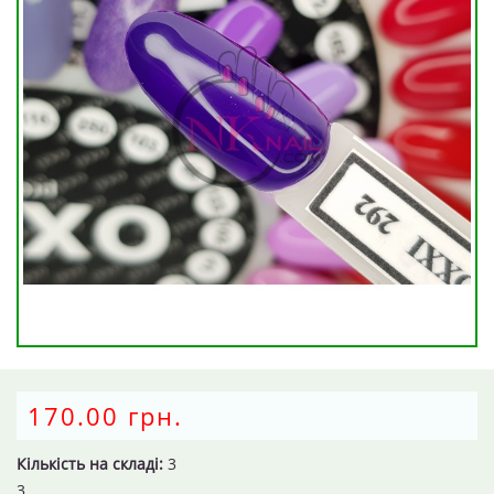
170.00 грн.
Кількість на складі:
3
3