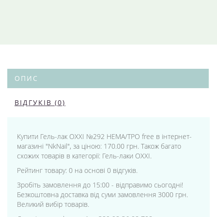
ОПИС
ВІДГУКІВ (0)
Купити Гель-лак OXXI №292 HEMA/TPO free в інтернет-
магазині "NkNail", за ціною: 170.00 грн. Також багато
схожих товарів в категорії: Гель-лаки OXXI.
Рейтинг товару: 0 на основі 0 відгуків.
Зробіть замовлення до 15:00 - відправимо сьогодні!
Безкоштовна доставка від суми замовлення 3000 грн.
Великий вибір товарів.