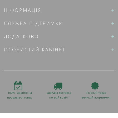
ІНФОРМАЦІЯ
СЛУЖБА ПІДТРИМКИ
ДОДАТКОВО
ОСОБИСТИЙ КАБІНЕТ
100% Гарантія на
Швидка доставка
Якісний товар
продається товар
по всій країні
великий асортимент