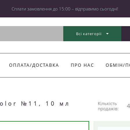
Cплати замовлення до 15:00 – відправимо сьогодні!
Всі категорії
ОПЛАТА/ДОСТАВКА
ПРО НАС
ОБМІН/П
olor №11, 10 мл
Кількість
4
продажів: