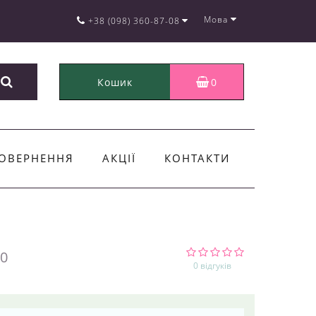
Мова
+38 (098) 360-87-08
Кошик
0
ОВЕРНЕННЯ
АКЦІЇ
КОНТАКТИ
0
0 відгуків