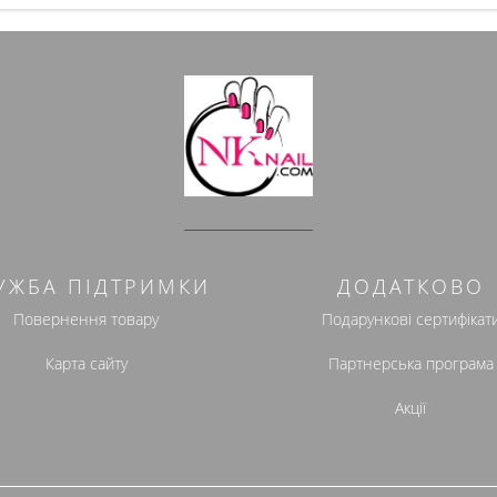
УЖБА ПІДТРИМКИ
ДОДАТКОВО
Повернення товару
Подарункові сертифікат
Карта сайту
Партнерська програма
Акції