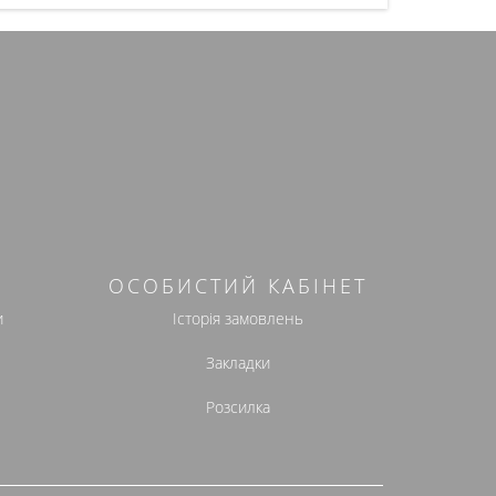
ОСОБИСТИЙ КАБІНЕТ
и
Історія замовлень
Закладки
Розсилка