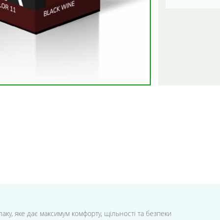
ку, яке дає максимум комфорту, щільності та безпеки