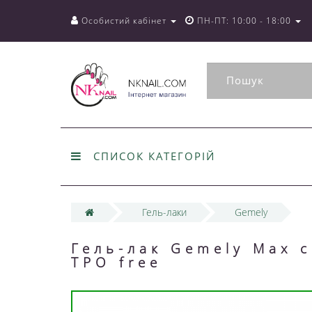
Особистий кабінет
ПН-ПТ: 10:00 - 18:00
СПИСОК КАТЕГОРІЙ
Гель-лаки
Gemely
Гель-лак Gemely Max c
TPO free