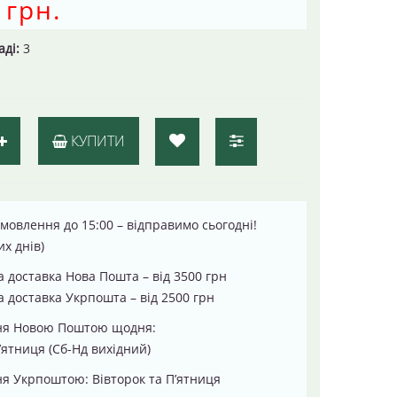
 грн.
аді:
3
КУПИТИ
мовлення до 15:00 – відправимо сьогодні!
их днів)
 доставка Нова Пошта – від 3500 грн
 доставка Укрпошта – від 2500 грн
ня Новою Поштою щодня:
’ятниця (Сб-Нд вихідний)
я Укрпоштою: Вівторок та П’ятниця