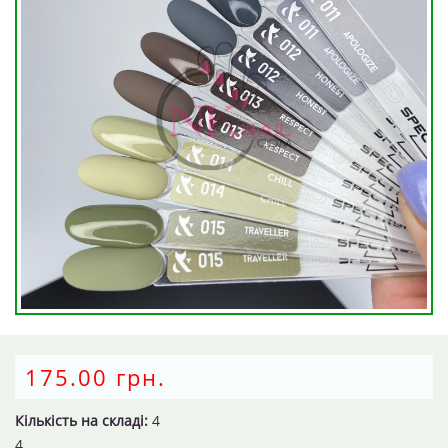
175.00 грн.
Кількість на складі:
4
4