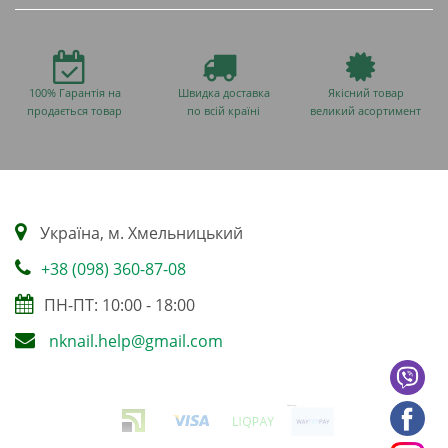
100% Гарантія на
Швидка доставка
Якісний товар
продається товар
по всій країні
великий асортимент
Українa, м. Хмельницький
+38 (098) 360-87-08
ПН-ПТ: 10:00 - 18:00
nknail.help@gmail.com