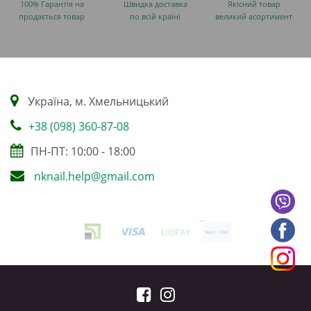
100% Гарантія на
Швидка доставка
Якісний товар
продається товар
по всій країні
великий асортимент
Українa, м. Хмельницький
+38 (098) 360-87-08
ПН-ПТ: 10:00 - 18:00
nknail.help@gmail.com