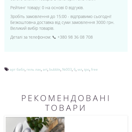
Рейтинг товару: 0 на основі 0 відгуків.
Зробіть замовлення до 15:00 - відправимо сьогодні!
Безкоштовна доставка від суми замовлення 3000 грн.
Великий вибір товарів.
Деталі за телефоном: 📞 +380 98 36 08 708
арт бабл
,
гель лак
,
art
,
bubble
,
№003
,
6
,
мл
,
tpo
,
free
РЕКОМЕНДОВАНІ
ТОВАРИ