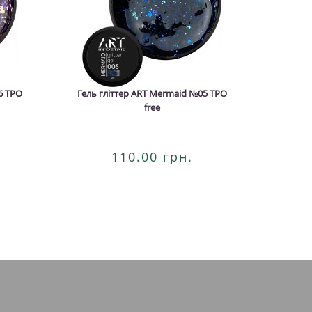
6 TPO
Гель гліттер ART Mermaid №05 TPO
Гель г
free
110.00 грн.