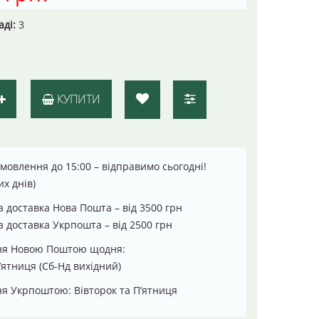
аді:
3
КУПИТИ
мовлення до 15:00 – відправимо сьогодні!
их днів)
 доставка Нова Пошта – від 3500 грн
 доставка Укрпошта – від 2500 грн
ня Новою Поштою щодня:
’ятниця (Сб-Нд вихідний)
я Укрпоштою: Вівторок та П’ятниця