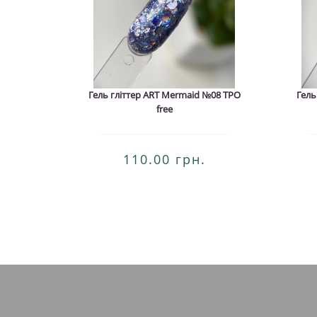
Гель гліттер ART Mermaid №08 TPO
Гель
free
110.00 грн.