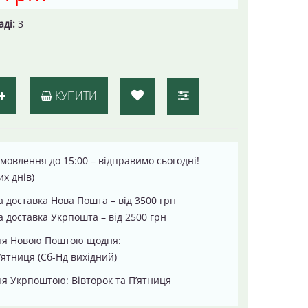
аді:
3
КУПИТИ
мовлення до 15:00 – відправимо сьогодні!
их днів)
 доставка Нова Пошта – від 3500 грн
 доставка Укрпошта – від 2500 грн
ня Новою Поштою щодня:
’ятниця (Сб-Нд вихідний)
я Укрпоштою: Вівторок та П’ятниця