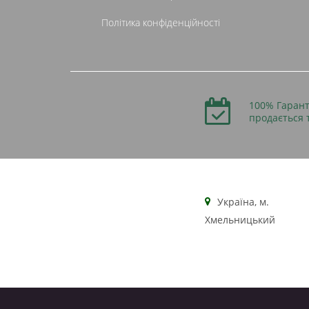
Політика конфіденційності
100% Гарант
продається 
Українa, м.
Хмельницький