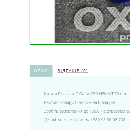
ОПИС
ВІДГУКІВ (0)
Купити Гель-лак OXXI № 050 HEMA/TPO free в і
Рейтинг товару: 0 на основі 0 відгуків.
Зробіть замовлення до 15:00 - відправимо с
Деталі за телефоном: 📞 +380 98 36 08 708