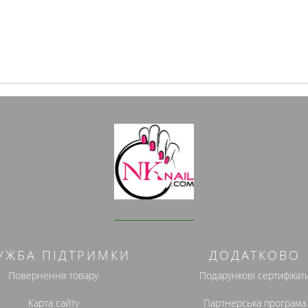
УЖБА ПІДТРИМКИ
ДОДАТКОВО
Повернення товару
Подарункові сертифікат
Карта сайту
Партнерська програма