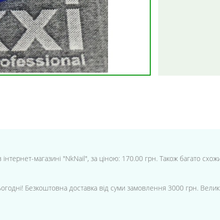
нтернет-магазині "NkNail", за ціною: 170.00 грн. Також багато схожих
ьогодні! Безкоштовна доставка від суми замовлення 3000 грн. Велик