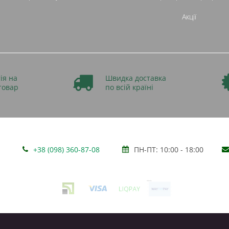
Акції
ія на
Швидка доставка
товар
по всій країні
+38 (098) 360-87-08
ПН-ПТ: 10:00 - 18:00