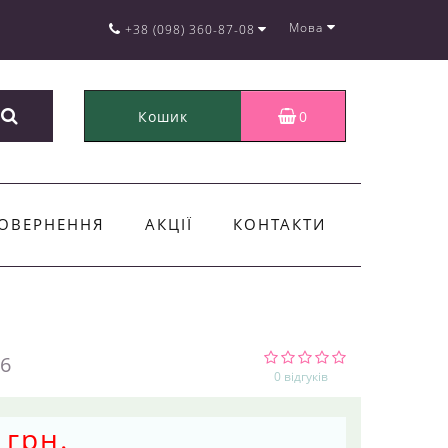
Мова
+38 (098) 360-87-08
Кошик
0
ОВЕРНЕННЯ
АКЦІЇ
КОНТАКТИ
6
0 відгуків
 грн.