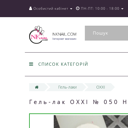
Особистий кабінет
ПН-ПТ: 10:00 - 18:00
СПИСОК КАТЕГОРІЙ
Гель-лаки
OXXI
Гель-лак OXXI № 050 