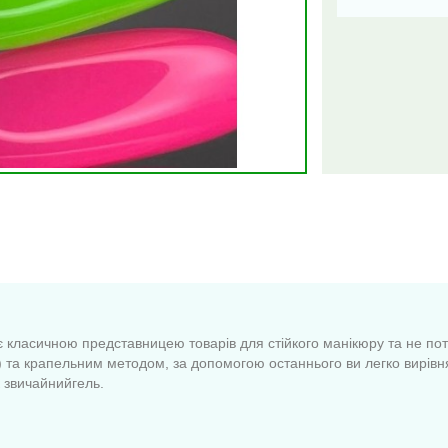
класичною представницею товарів для стійкого манікюру та не потре
та крапельним методом, за допомогою останнього ви легко вирівня
 звичайнийгель.