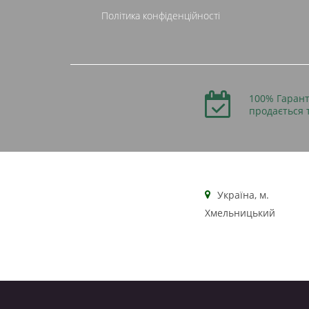
Політика конфіденційності
100% Гарант
продається 
Українa, м.
Хмельницький