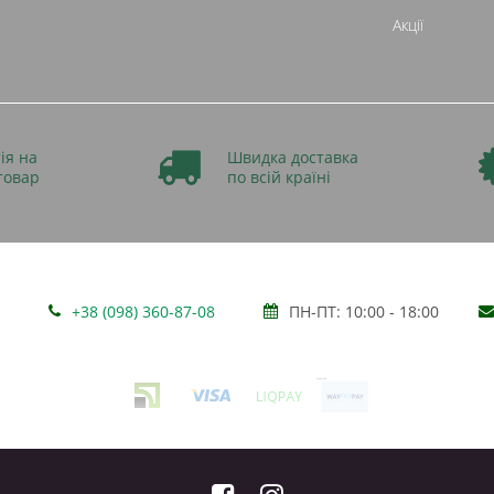
Акції
ія на
Швидка доставка
товар
по всій країні
+38 (098) 360-87-08
ПН-ПТ: 10:00 - 18:00