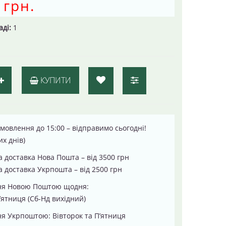
 грн.
аді:
1
КУПИТИ
мовлення до 15:00 – відправимо сьогодні!
их днів)
 доставка Нова Пошта – від 3500 грн
 доставка Укрпошта – від 2500 грн
ня Новою Поштою щодня:
’ятниця (Сб-Нд вихідний)
я Укрпоштою: Вівторок та П’ятниця