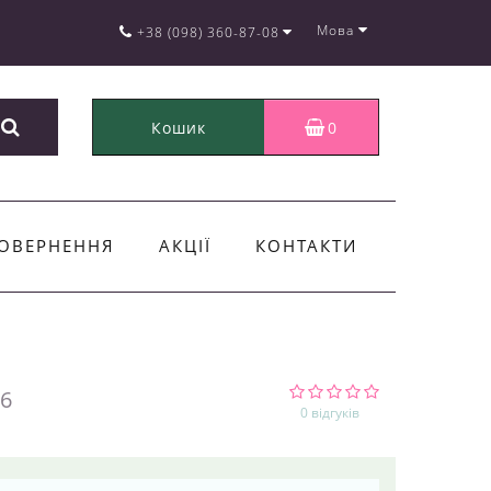
Мова
+38 (098) 360-87-08
Кошик
0
ОВЕРНЕННЯ
АКЦІЇ
КОНТАКТИ
6
0 відгуків