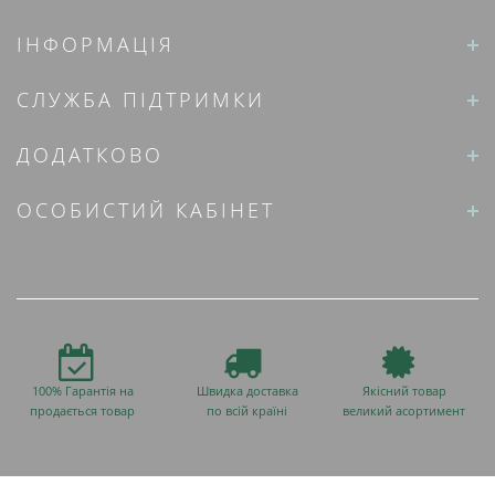
ІНФОРМАЦІЯ
СЛУЖБА ПІДТРИМКИ
ДОДАТКОВО
ОСОБИСТИЙ КАБІНЕТ
100% Гарантія на
Швидка доставка
Якісний товар
продається товар
по всій країні
великий асортимент