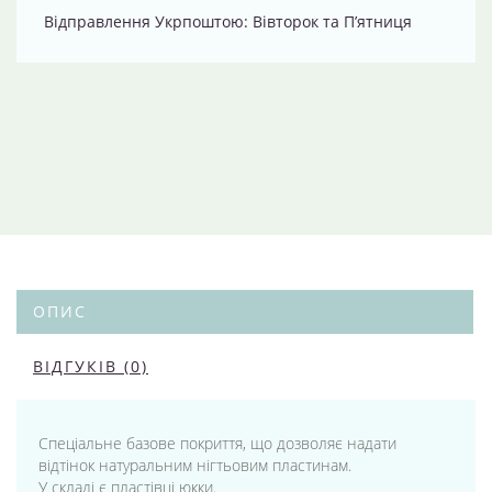
Відправлення Укрпоштою: Вівторок та П’ятниця
ОПИС
ВІДГУКІВ (0)
Спеціальне базове покриття, що дозволяє надати
відтінок натуральним нігтьовим пластинам.
У складі є пластівці юкки.