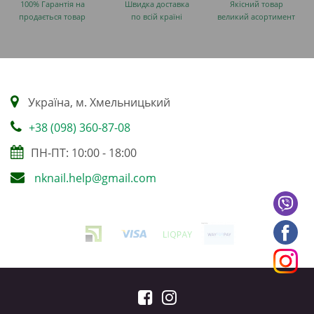
100% Гарантія на
Швидка доставка
Якісний товар
продається товар
по всій країні
великий асортимент
Українa, м. Хмельницький
+38 (098) 360-87-08
ПН-ПТ: 10:00 - 18:00
nknail.help@gmail.com