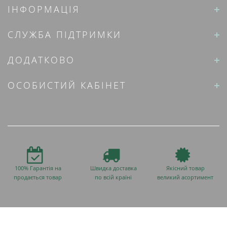
ІНФОРМАЦІЯ
СЛУЖБА ПІДТРИМКИ
ДОДАТКОВО
ОСОБИСТИЙ КАБІНЕТ
100% Гарантія на
Швидка доставка
Якісний товар
продається товар
по всій країні
великий асортимент