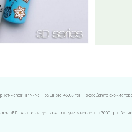
нет-магазині "NkNail", за ціною: 45.00 грн. Також багато схожих тов
ьогодні! Безкоштовна доставка від суми замовлення 3000 грн. Велик