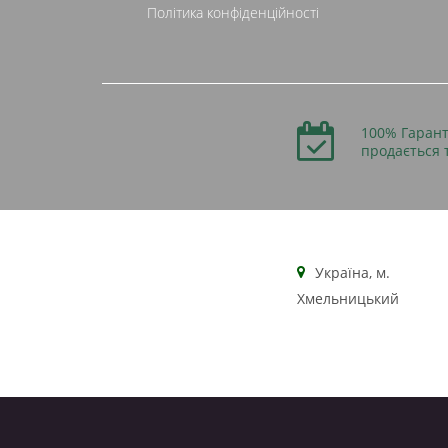
Політика конфіденційності
100% Гарант
продається 
Українa, м.
Хмельницький