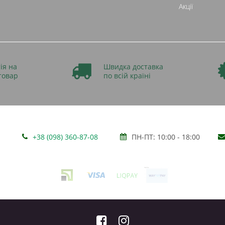
Акції
ія на
Швидка доставка
товар
по всій країні
+38 (098) 360-87-08
ПН-ПТ: 10:00 - 18:00