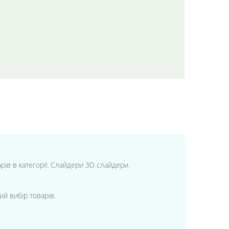
арів в категорії: Слайдери 3D слайдери.
ий вибір товарів.