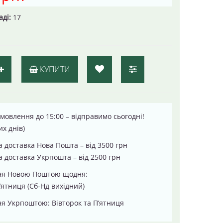
аді:
17
КУПИТИ
мовлення до 15:00 – відправимо сьогодні!
их днів)
 доставка Нова Пошта – від 3500 грн
 доставка Укрпошта – від 2500 грн
ня Новою Поштою щодня:
’ятниця (Сб-Нд вихідний)
я Укрпоштою: Вівторок та П’ятниця