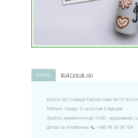
ОПИС
ВІДГУКІВ (0)
Купити 3D Слайдер Fashion Nails №137 в інтер
Рейтинг товару: 0 на основі 0 відгуків.
Зробіть замовлення до 15:00 - відправимо с
Деталі за телефоном: 📞 +380 98 36 08 708