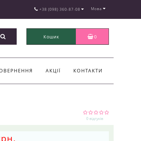
Мова
+38 (098) 360-87-08
Кошик
0
ОВЕРНЕННЯ
АКЦІЇ
КОНТАКТИ
0 відгуків
грн.