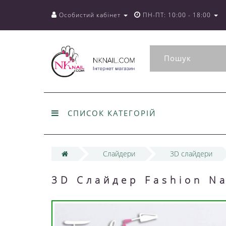
Особистий кабінет
ПН-ПТ: 10:00 - 18:00
СПИСОК КАТЕГОРІЙ
Слайдери
3D слайдери
3D Слайдер Fashion N