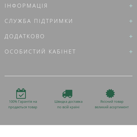
ІНФОРМАЦІЯ
СЛУЖБА ПІДТРИМКИ
ДОДАТКОВО
ОСОБИСТИЙ КАБІНЕТ
100% Гарантія на
Швидка доставка
Якісний товар
продається товар
по всій країні
великий асортимент