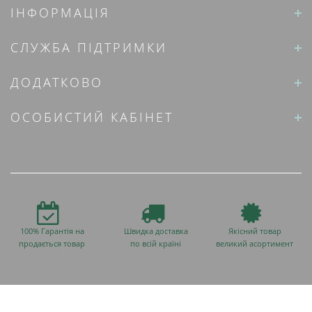
ІНФОРМАЦІЯ
СЛУЖБА ПІДТРИМКИ
ДОДАТКОВО
ОСОБИСТИЙ КАБІНЕТ
100% Гарантія на
Швидка доставка
Якісний товар
продається товар
по всій країні
великий асортимент