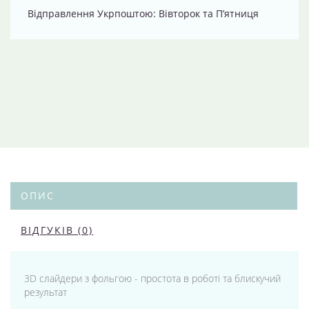
Відправлення Укрпоштою: Вівторок та П’ятниця
ОПИС
ВІДГУКІВ (0)
3D слайдери з фольгою - простота в роботі та блискучий
результат