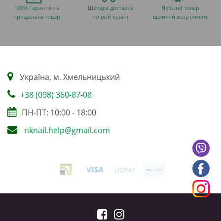
100% Гарантія на
Швидка доставка
Якісний товар
продається товар
по всій країні
великий асортимент
Українa, м. Хмельницький
+38 (098) 360-87-08
ПН-ПТ: 10:00 - 18:00
nknail.help@gmail.com