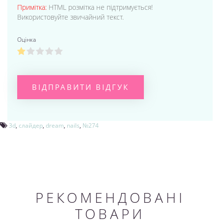
Примітка:
HTML розмітка не підтримується!
Використовуйте звичайний текст.
Оцінка
ВІДПРАВИТИ ВІДГУК
3d
,
слайдер
,
dream
,
nails
,
№274
РЕКОМЕНДОВАНІ
ТОВАРИ