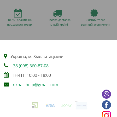
100% Гарантія на
Швидка доставка
Якісний товар
продається товар
по всій країні
великий асортимент
Українa, м. Хмельницький
+38 (098) 360-87-08
ПН-ПТ: 10:00 - 18:00
nknail.help@gmail.com