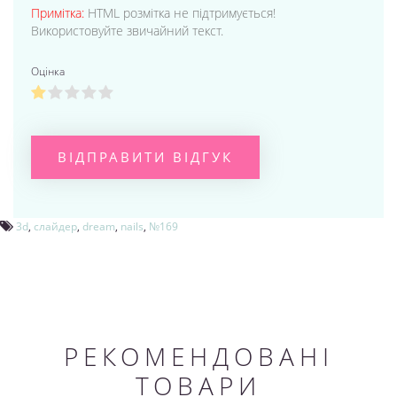
Примітка:
HTML розмітка не підтримується!
Використовуйте звичайний текст.
Оцінка
ВІДПРАВИТИ ВІДГУК
3d
,
слайдер
,
dream
,
nails
,
№169
РЕКОМЕНДОВАНІ
ТОВАРИ