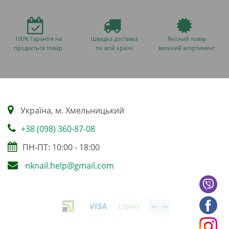
100% Гарантія на
Швидка доставка
Якісний товар
продається товар
по всій країні
великий асортимент
Українa, м. Хмельницький
+38 (098) 360-87-08
ПН-ПТ: 10:00 - 18:00
nknail.help@gmail.com