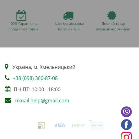
100% Гарантія на
Швидка доставка
Якісний товар
продається товар
по всій країні
великий асортимент
Українa, м. Хмельницький
+38 (098) 360-87-08
ПН-ПТ: 10:00 - 18:00
nknail.help@gmail.com