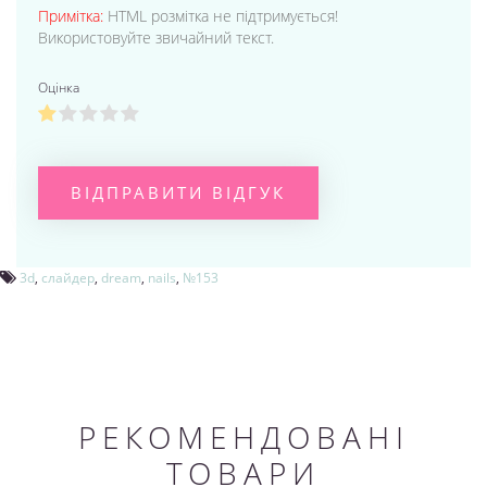
Примітка:
HTML розмітка не підтримується!
Використовуйте звичайний текст.
Оцінка
ВІДПРАВИТИ ВІДГУК
3d
,
слайдер
,
dream
,
nails
,
№153
РЕКОМЕНДОВАНІ
ТОВАРИ