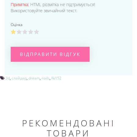
Примітка:
HTML розмітка не підтримується!
Використовуйте звичайний текст.
Оцінка
ВІДПРАВИТИ ВІДГУК
3d
,
слайдер
,
dream
,
nails
,
№152
РЕКОМЕНДОВАНІ
ТОВАРИ