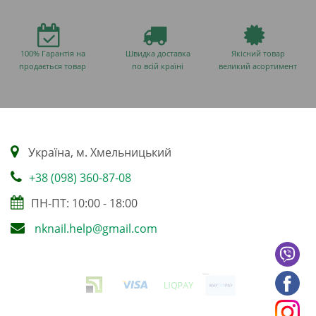
100% Гарантія на
Швидка доставка
Якісний товар
продається товар
по всій країні
великий асортимент
Українa, м. Хмельницький
+38 (098) 360-87-08
ПН-ПТ: 10:00 - 18:00
nknail.help@gmail.com