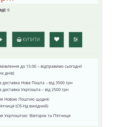
аді:
6
КУПИТИ
мовлення до 15:00 – відправимо сьогодні!
их днів)
 доставка Нова Пошта – від 3500 грн
 доставка Укрпошта – від 2500 грн
ня Новою Поштою щодня:
’ятниця (Сб-Нд вихідний)
я Укрпоштою: Вівторок та П’ятниця