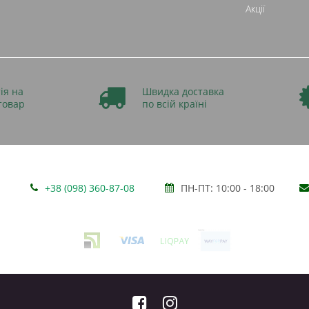
Акції
ія на
Швидка доставка
товар
по всій країні
+38 (098) 360-87-08
ПН-ПТ: 10:00 - 18:00