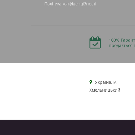
Політика конфіденційності
100% Гарант
продається 
Українa, м.
Хмельницький