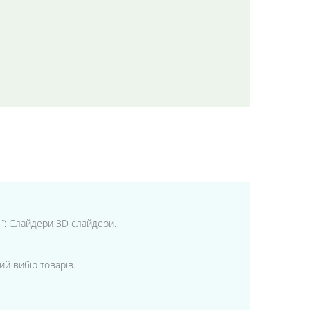
рії: Слайдери 3D слайдери.
ий вибір товарів.