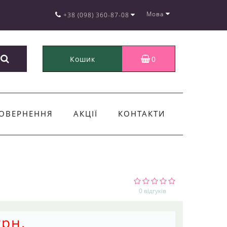
Мова
+38 (098) 360-87-08
Кошик
0
ОВЕРНЕННЯ
АКЦІЇ
КОНТАКТИ
0 відгуків
грн.