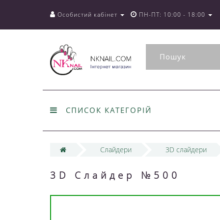
Особистий кабінет
ПН-ПТ: 10:00 - 18:00
СПИСОК КАТЕГОРІЙ
Слайдери
3D слайдери
3D Слайдер №500