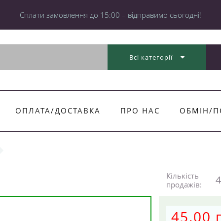
Cплати замовлення до 15:00 – відправимо сьогодні!
Всі категорії
ОПЛАТА/ДОСТАВКА
ПРО НАС
ОБМІН/П
Кількість
4
продажів:
45.00 