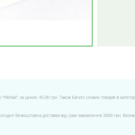
NkNail", за ціною: 45.00 грн. Також багато схожих товарів в катего
ьогодні! Безкоштовна доставка від суми замовлення 3000 грн. Велик