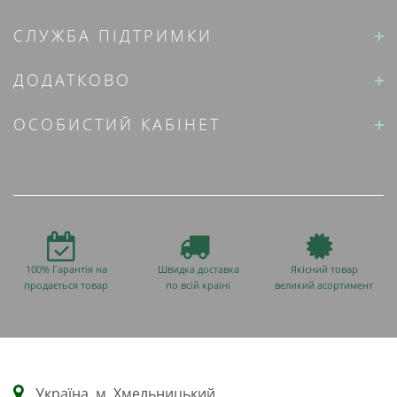
СЛУЖБА ПІДТРИМКИ
ДОДАТКОВО
ОСОБИСТИЙ КАБІНЕТ
100% Гарантія на
Швидка доставка
Якісний товар
продається товар
по всій країні
великий асортимент
Українa, м. Хмельницький