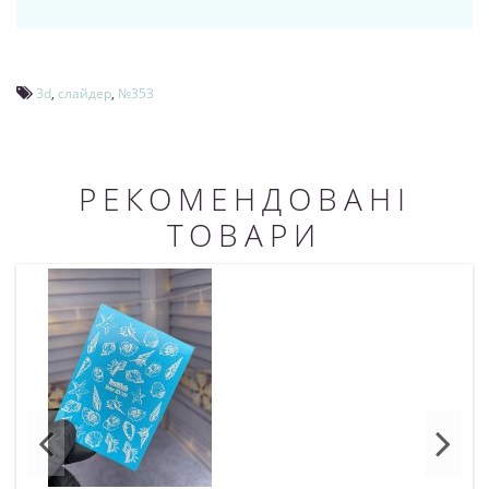
3d
,
слайдер
,
№353
РЕКОМЕНДОВАНІ
ТОВАРИ