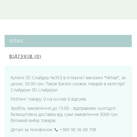
ОПИС
ВІДГУКІВ (0)
Купити 3D Слайдер №353 в інтернет-магазині "NkNail", за
ціною: 50.00 грн. Також багато схожих товарів в категорії:
Слайдери 3D слайдери.
Рейтинг товару: 0 на основі 0 відгуків.
Зробіть замовлення до 15:00 - відправимо сьогодні!
Безкоштовна доставка від суми замовлення 3000 грн.
Великий вибір товарів.
Деталі за телефоном: 📞 +380 98 36 08 708