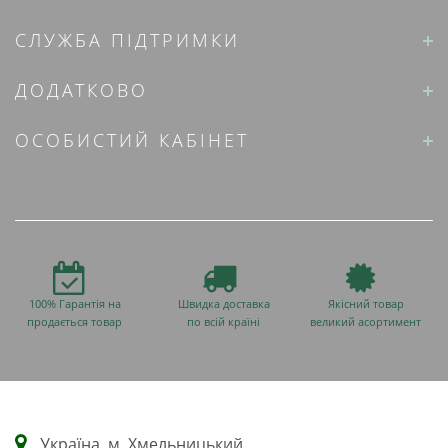
СЛУЖБА ПІДТРИМКИ
ДОДАТКОВО
ОСОБИСТИЙ КАБІНЕТ
100% Гарантія на
Швидка доставка
Якісний товар
продається товар
по всій країні
великий асортимент
Українa, м. Хмельницький