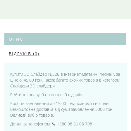
ОПИС
ВІДГУКІВ (0)
Купити 3D Слайдер №328 в інтернет-магазині "NkNail", за
ціною: 45.00 грн. Також багато схожих товарів в категорії:
Слайдери 3D слайдери.
Рейтинг товару: 0 на основі 0 відгуків.
Зробіть замовлення до 15:00 - відправимо сьогодні!
Безкоштовна доставка від суми замовлення 3000 грн.
Великий вибір товарів.
Деталі за телефоном: 📞 +380 98 36 08 708