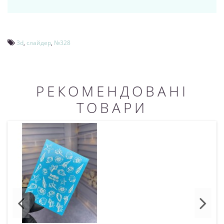
3d
,
слайдер
,
№328
РЕКОМЕНДОВАНІ
ТОВАРИ