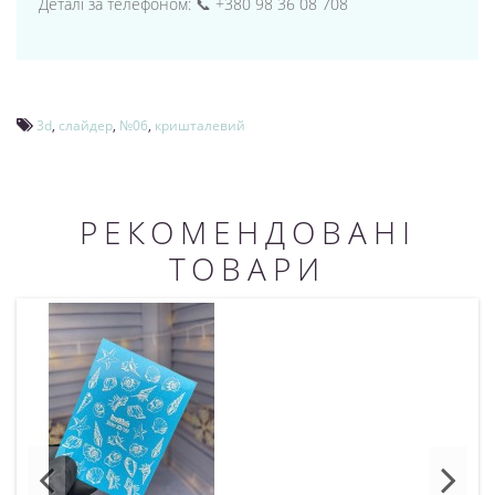
Деталі за телефоном: 📞 +380 98 36 08 708
3d
,
слайдер
,
№06
,
кришталевий
РЕКОМЕНДОВАНІ
ТОВАРИ