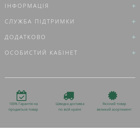
ІНФОРМАЦІЯ
СЛУЖБА ПІДТРИМКИ
ДОДАТКОВО
ОСОБИСТИЙ КАБІНЕТ
100% Гарантія на
Швидка доставка
Якісний товар
продається товар
по всій країні
великий асортимент