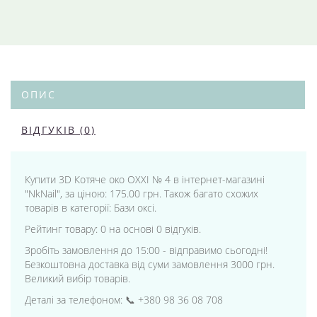
ОПИС
ВІДГУКІВ (0)
Купити 3D Котяче око OXXI № 4 в інтернет-магазині
"NkNail", за ціною: 175.00 грн. Також багато схожих
товарів в категорії: Бази оксі.
Рейтинг товару: 0 на основі 0 відгуків.
Зробіть замовлення до 15:00 - відправимо сьогодні!
Безкоштовна доставка від суми замовлення 3000 грн.
Великий вибір товарів.
Деталі за телефоном: 📞 +380 98 36 08 708