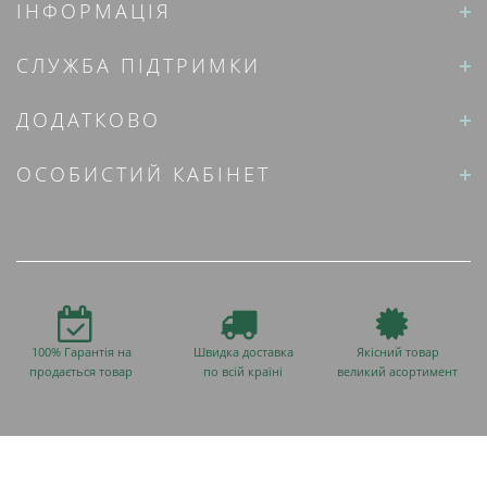
ІНФОРМАЦІЯ
СЛУЖБА ПІДТРИМКИ
ДОДАТКОВО
ОСОБИСТИЙ КАБІНЕТ
100% Гарантія на
Швидка доставка
Якісний товар
продається товар
по всій країні
великий асортимент